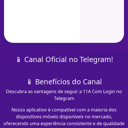
📱 Canal Oficial no Telegram!
📱 Benefícios do Canal
Descubra as vantagens de seguir a 11A Com Login no
Telegram
Nosso aplicativo é compatível com a maioria dos
dispositivos móveis disponíveis no mercado,
oferecendo uma experiência consistente e de qualidade