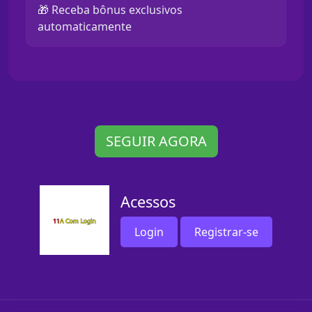
🎁 Receba bônus exclusivos
automaticamente
SEGUIR AGORA
Acessos
Login
Registrar-se