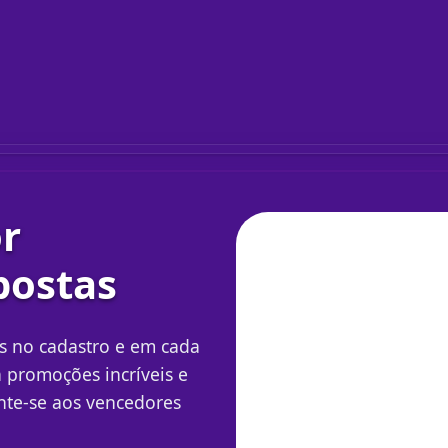
or
postas
s no cadastro e em cada
 promoções incríveis e
unte-se aos vencedores