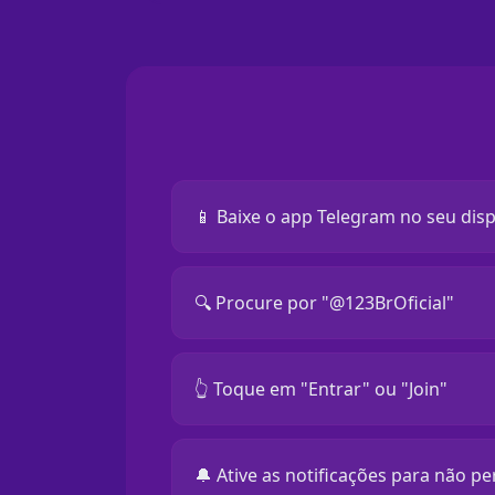
📱 Baixe o app Telegram no seu disp
🔍 Procure por "@123BrOficial"
👆 Toque em "Entrar" ou "Join"
🔔 Ative as notificações para não p