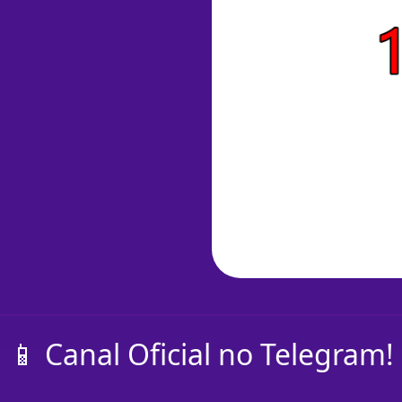
📱 Canal Oficial no Telegram!