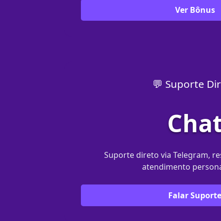
Ver Bônus
💬 Suporte Di
Cha
Suporte direto via Telegram, r
atendimento persona
Falar Suport