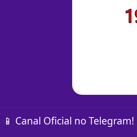
📱 Canal Oficial no Telegram!