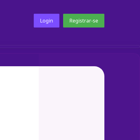
Login
Registrar-se