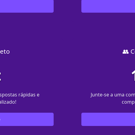
reto
👥 
t
espostas rápidas e
Junte-se a uma com
lizado!
compa
e