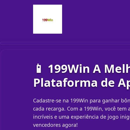
📱 199Win A Mel
Plataforma de A
Cadastre-se na 199Win para ganhar bôn
cada recarga. Com a 199Win, você tem 
incríveis e uma experiência de jogo inig
vencedores agora!