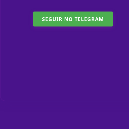
SEGUIR NO TELEGRAM