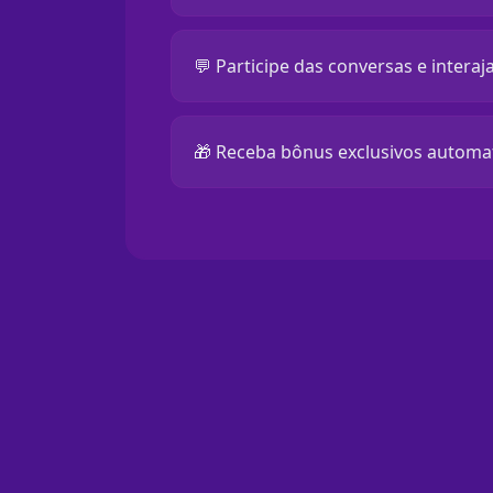
💬 Participe das conversas e interaj
🎁 Receba bônus exclusivos autom