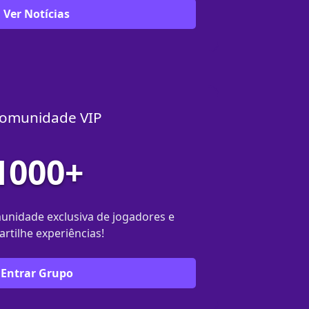
Ver Notícias
Comunidade VIP
1000+
unidade exclusiva de jogadores e
rtilhe experiências!
Entrar Grupo