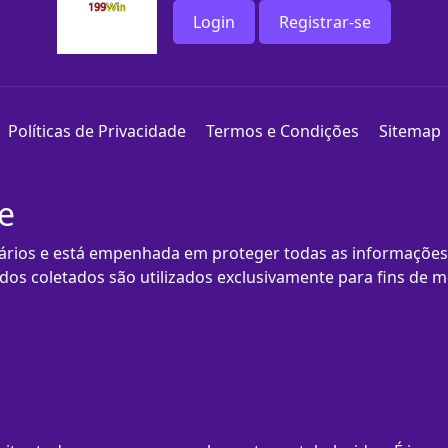
Login
Registrar-se
Políticas de Privacidade
Termos e Condições
Sitemap
de
uários e está empenhada em proteger todas as informações
os coletados são utilizados exclusivamente para fins de m