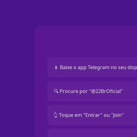
📱 Baixe o app Telegram no seu disp
🔍 Procure por "@22BrOficial"
👆 Toque em "Entrar" ou "Join"