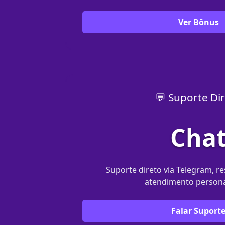
Ver Bônus
💬 Suporte Di
Cha
Suporte direto via Telegram, r
atendimento persona
Falar Suport