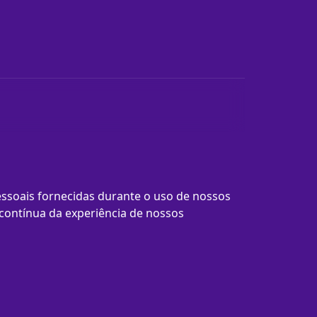
essoais fornecidas durante o uso de nossos
 contínua da experiência de nossos