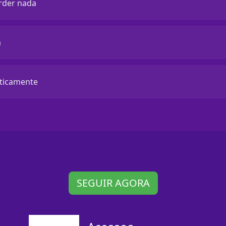
erder nada
a
aticamente
SEGUIR AGORA