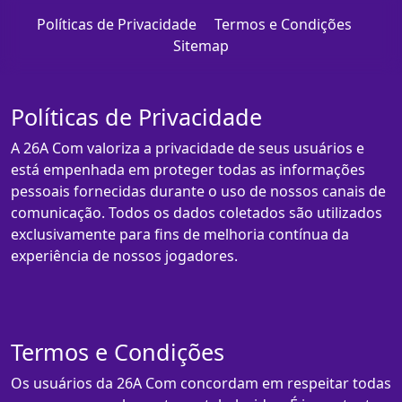
Políticas de Privacidade
Termos e Condições
Sitemap
Políticas de Privacidade
A 26A Com valoriza a privacidade de seus usuários e
está empenhada em proteger todas as informações
pessoais fornecidas durante o uso de nossos canais de
comunicação. Todos os dados coletados são utilizados
exclusivamente para fins de melhoria contínua da
experiência de nossos jogadores.
Termos e Condições
Os usuários da 26A Com concordam em respeitar todas