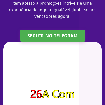
tem acesso a promoções incríveis e uma
experiência de jogo inigualável. Junte-se aos
vencedores agora!
SEGUIR NO TELEGRAM