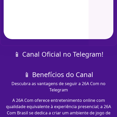
📱 Canal Oficial no Telegram!
📱 Benefícios do Canal
Descubra as vantagens de seguir a 26A Com no
Telegram
A 26A Com oferece entretenimento online com
qualidade equivalente à experiência presencial; a 26A
Com Brasil se dedica a criar um ambiente de jogo de