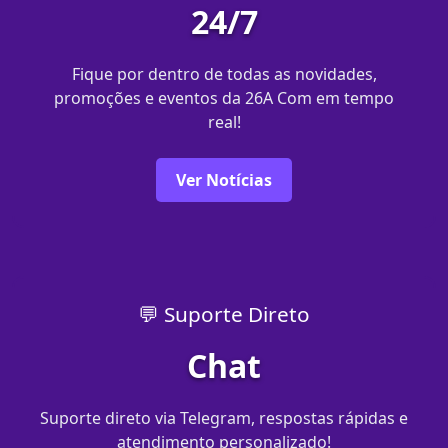
24/7
Fique por dentro de todas as novidades,
promoções e eventos da 26A Com em tempo
real!
Ver Notícias
💬 Suporte Direto
Chat
Suporte direto via Telegram, respostas rápidas e
atendimento personalizado!