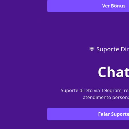
Ver Bônus
💬 Suporte Di
Cha
Suporte direto via Telegram, r
atendimento persona
Falar Suport