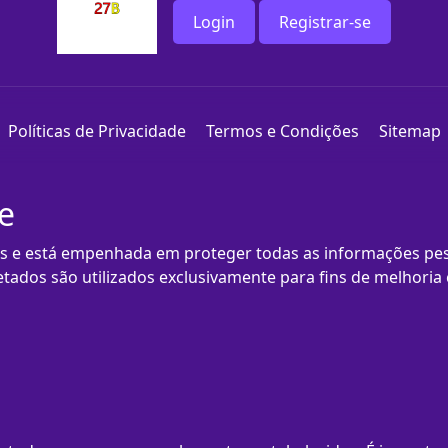
Login
Registrar-se
Políticas de Privacidade
Termos e Condições
Sitemap
de
ios e está empenhada em proteger todas as informações pe
tados são utilizados exclusivamente para fins de melhoria