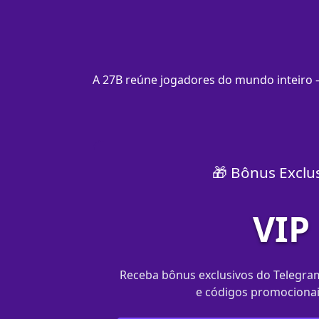
A 27B reúne jogadores do mundo inteiro 
🎁 Bônus Exclu
VIP
Receba bônus exclusivos do Telegra
e códigos promocionai