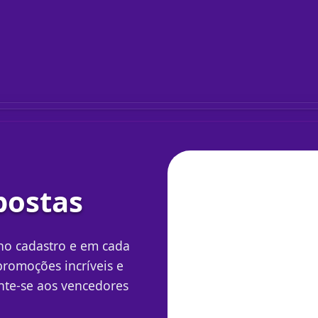
postas
no cadastro e em cada
promoções incríveis e
unte-se aos vencedores