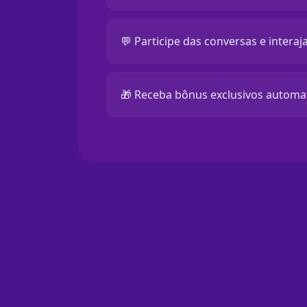
💬 Participe das conversas e interaj
🎁 Receba bônus exclusivos autom