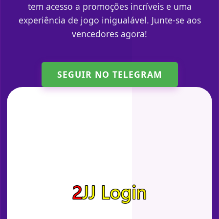
tem acesso a promoções incríveis e uma
experiência de jogo inigualável. Junte-se aos
vencedores agora!
SEGUIR NO TELEGRAM