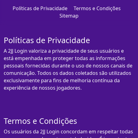
Políticas de Privacidade
Termos e Condições
Sitemap
Políticas de Privacidade
A 2JJ Login valoriza a privacidade de seus usuários e
está empenhada em proteger todas as informações
pessoais fornecidas durante o uso de nossos canais de
comunicação. Todos os dados coletados são utilizados
exclusivamente para fins de melhoria contínua da
experiência de nossos jogadores.
Termos e Condições
Os usuários da 2JJ Login concordam em respeitar todas