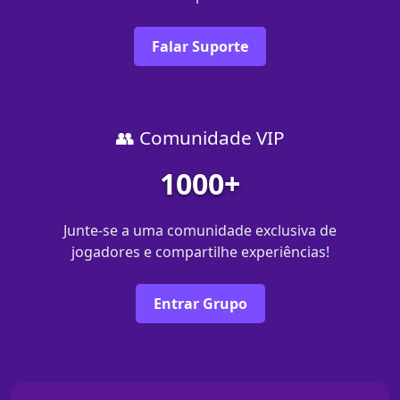
Falar Suporte
👥 Comunidade VIP
1000+
Junte-se a uma comunidade exclusiva de
jogadores e compartilhe experiências!
Entrar Grupo