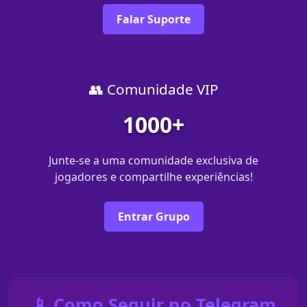
Falar Suporte
👥 Comunidade VIP
1000+
Junte-se a uma comunidade exclusiva de
jogadores e compartilhe experiências!
Entrar Grupo
📱 Como Seguir no Telegram