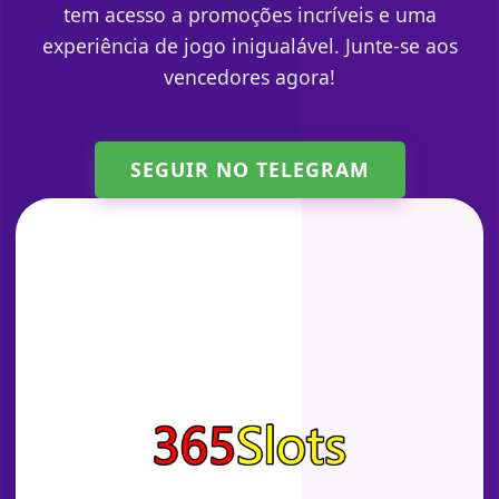
tem acesso a promoções incríveis e uma
experiência de jogo inigualável. Junte-se aos
vencedores agora!
SEGUIR NO TELEGRAM