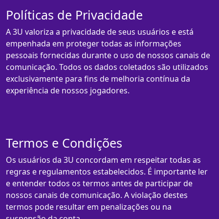
Políticas de Privacidade
A 3U valoriza a privacidade de seus usuários e está
empenhada em proteger todas as informações
pessoais fornecidas durante o uso de nossos canais de
comunicação. Todos os dados coletados são utilizados
exclusivamente para fins de melhoria contínua da
experiência de nossos jogadores.
Termos e Condições
Os usuários da 3U concordam em respeitar todas as
regras e regulamentos estabelecidos. É importante ler
e entender todos os termos antes de participar de
nossos canais de comunicação. A violação destes
termos pode resultar em penalizações ou na
suspensão da conta.