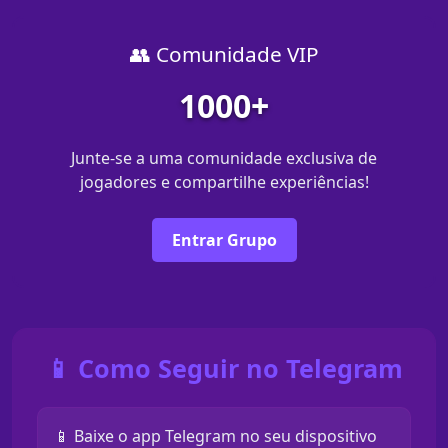
👥 Comunidade VIP
1000+
Junte-se a uma comunidade exclusiva de
jogadores e compartilhe experiências!
Entrar Grupo
📱 Como Seguir no Telegram
📱 Baixe o app Telegram no seu dispositivo