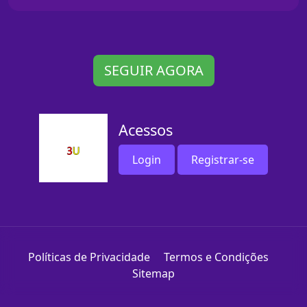
SEGUIR AGORA
Acessos
Login
Registrar-se
Políticas de Privacidade
Termos e Condições
Sitemap