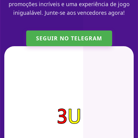
promoções incríveis e uma experiência de jogo
inigualável. Junte-se aos vencedores agora!
SEGUIR NO TELEGRAM