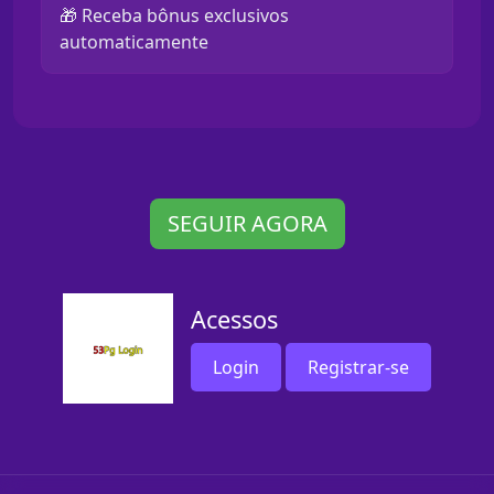
🎁 Receba bônus exclusivos
automaticamente
SEGUIR AGORA
Acessos
Login
Registrar-se