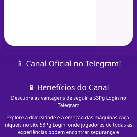
📱 Canal Oficial no Telegram!
📱 Benefícios do Canal
Descubra as vantagens de seguir a 53Pg Login no
Telegram
Explore a diversidade e a emoção das máquinas caça-
níqueis no site 53Pg Login, onde jogadores de todas as
experiências podem encontrar segurança e