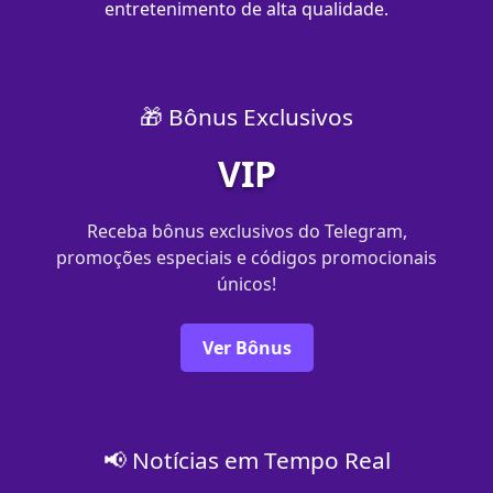
entretenimento de alta qualidade.
🎁 Bônus Exclusivos
VIP
Receba bônus exclusivos do Telegram,
promoções especiais e códigos promocionais
únicos!
Ver Bônus
📢 Notícias em Tempo Real