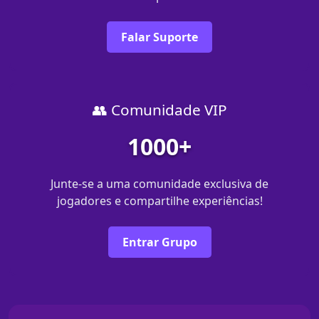
Falar Suporte
👥 Comunidade VIP
1000+
Junte-se a uma comunidade exclusiva de
jogadores e compartilhe experiências!
Entrar Grupo