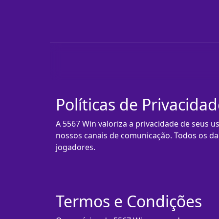
Políticas de Privacida
A 5567 Win valoriza a privacidade de seus 
nossos canais de comunicação. Todos os dad
jogadores.
Termos e Condições