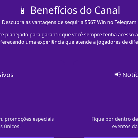
📱 Benefícios do Canal
Descubra as vantagens de seguir a 5567 Win no Telegram
e planejado para garantir que você sempre tenha acesso ao
, oferecendo uma experiência que atende a jogadores de dife
sivos
📢 Notí
m, promoções especiais
Fique por dentro d
s únicos!
eventos da