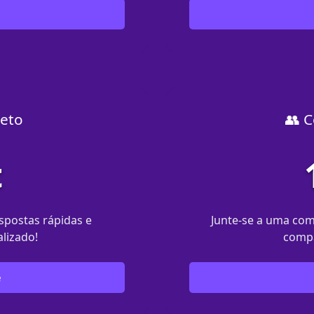
reto
👥 
t
espostas rápidas e
Junte-se a uma com
lizado!
compa
e