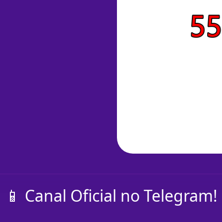
📱 Canal Oficial no Telegram!