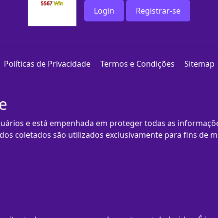
Login
Registrar-se
Políticas de Privacidade
Termos e Condições
Sitemap
de
usuários e está empenhada em proteger todas as informaçõ
os coletados são utilizados exclusivamente para fins de m