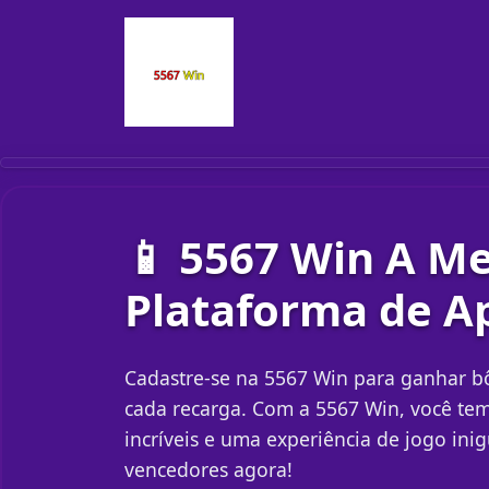
📱 5567 Win A M
Plataforma de A
Cadastre-se na 5567 Win para ganhar b
cada recarga. Com a 5567 Win, você te
incríveis e uma experiência de jogo inig
vencedores agora!