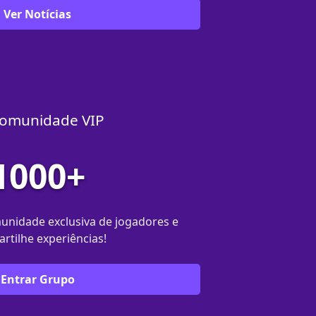
Ver Notícias
Comunidade VIP
1000+
unidade exclusiva de jogadores e
rtilhe experiências!
Entrar Grupo