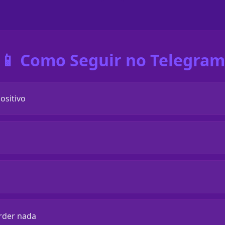
📱 Como Seguir no Telegram
ositivo
erder nada