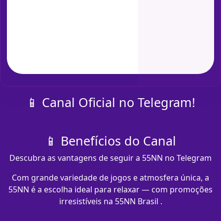
📱 Canal Oficial no Telegram!
📱 Benefícios do Canal
Descubra as vantagens de seguir a 55NN no Telegram
Com grande variedade de jogos e atmosfera única, a
55NN é a escolha ideal para relaxar — com promoções
irresistíveis na 55NN Brasil .