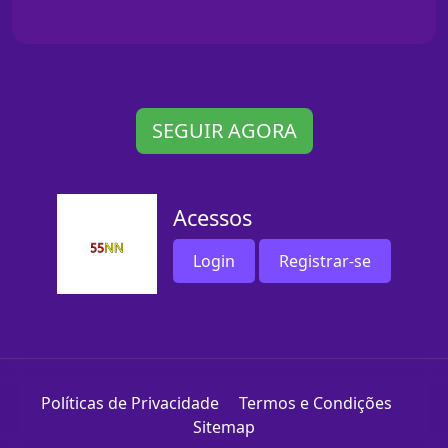
SEGUIR AGORA
Acessos
Login
Registrar-se
Políticas de Privacidade
Termos e Condições
Sitemap