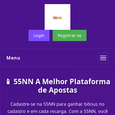
Login
Registrar-se
Menu
📱 55NN A Melhor Plataforma
de Apostas
Cadastre-se na 55NN para ganhar bônus no
cadastro e em cada recarga. Com a 55NN, você