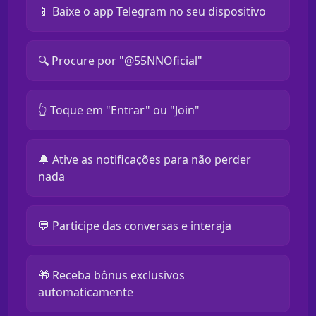
📱 Baixe o app Telegram no seu dispositivo
🔍 Procure por "@55NNOficial"
👆 Toque em "Entrar" ou "Join"
🔔 Ative as notificações para não perder
nada
💬 Participe das conversas e interaja
🎁 Receba bônus exclusivos
automaticamente