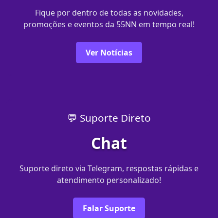
Fique por dentro de todas as novidades,
promoções e eventos da 55NN em tempo real!
Ver Notícias
💬 Suporte Direto
Chat
Suporte direto via Telegram, respostas rápidas e
atendimento personalizado!
Falar Suporte