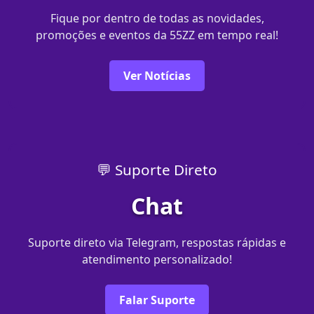
Fique por dentro de todas as novidades,
promoções e eventos da 55ZZ em tempo real!
Ver Notícias
💬 Suporte Direto
Chat
Suporte direto via Telegram, respostas rápidas e
atendimento personalizado!
Falar Suporte