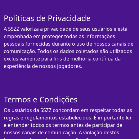
Políticas de Privacidade
A 55ZZ valoriza a privacidade de seus usuários e está
empenhada em proteger todas as informações
pessoais fornecidas durante o uso de nossos canais de
comunicação. Todos os dados coletados são utilizados
exclusivamente para fins de melhoria contínua da
experiência de nossos jogadores.
Termos e Condições
Os usuários da 55ZZ concordam em respeitar todas as
regras e regulamentos estabelecidos. É importante ler
e entender todos os termos antes de participar de
nossos canais de comunicação. A violação destes