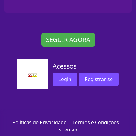
SEGUIR AGORA
Acessos
Login
Registrar-se
Políticas de Privacidade
Termos e Condições
Sitemap