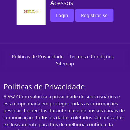
Acessos
Login
Registrar-se
Políticas de Privacidade
Termos e Condições
Sitemap
Políticas de Privacidade
A 55ZZ.Com valoriza a privacidade de seus usuários e
está empenhada em proteger todas as informações
pessoais fornecidas durante o uso de nossos canais de
comunicação. Todos os dados coletados são utilizados
exclusivamente para fins de melhoria contínua da