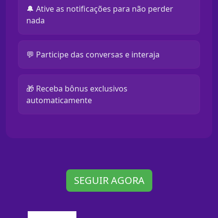
🔔 Ative as notificações para não perder
nada
💬 Participe das conversas e interaja
🎁 Receba bônus exclusivos
automaticamente
SEGUIR AGORA