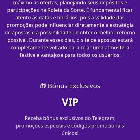
máximo as ofertas, planejando seus depósitos e
participações na Roleta da Sorte. É fundamental ficar
atento às datas e horários, pois a validade das
promoções pode influenciar diretamente a estratégia
de apostas e a possibilidade de obter o melhor retorno
possível. Durante esses dias, o site de apostas estará
completamente voltado para criar uma atmosfera
festiva e vantajosa para todos os usuários.
🎁 Bônus Exclusivos
VIP
Receba bônus exclusivos do Telegram,
promoções especiais e códigos promocionais
únicos!