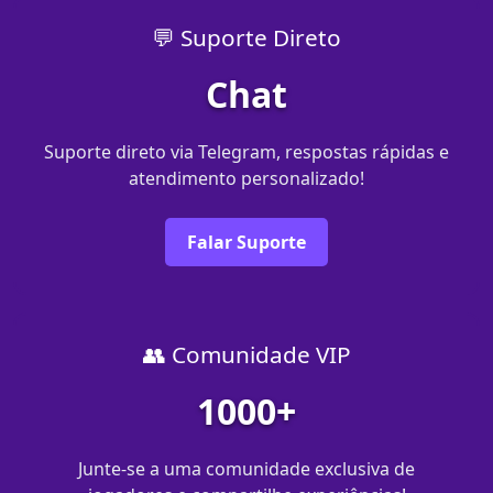
💬 Suporte Direto
Chat
Suporte direto via Telegram, respostas rápidas e
atendimento personalizado!
Falar Suporte
👥 Comunidade VIP
1000+
Junte-se a uma comunidade exclusiva de