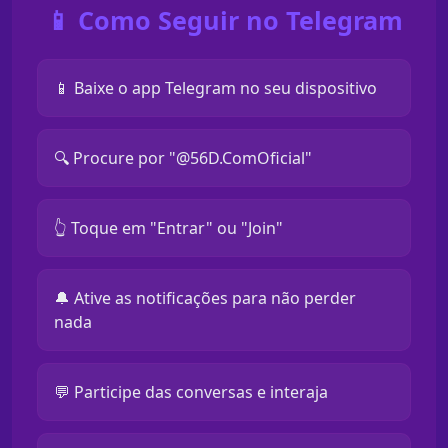
📱 Como Seguir no Telegram
📱 Baixe o app Telegram no seu dispositivo
🔍 Procure por "@56D.ComOficial"
👆 Toque em "Entrar" ou "Join"
🔔 Ative as notificações para não perder
nada
💬 Participe das conversas e interaja