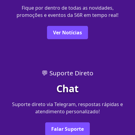
Fique por dentro de todas as novidades,
promoções e eventos da 56R em tempo real!
Ver Notícias
💬 Suporte Direto
Chat
Suporte direto via Telegram, respostas rápidas e
atendimento personalizado!
Falar Suporte