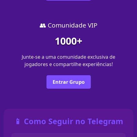
👥 Comunidade VIP
1000+
Junte-se a uma comunidade exclusiva de
jogadores e compartilhe experiências!
Entrar Grupo
📱 Como Seguir no Telegram