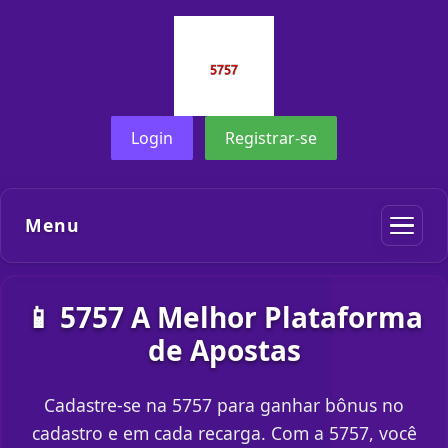
Login
Registrar-se
Menu
📱 5757 A Melhor Plataforma
de Apostas
Cadastre-se na 5757 para ganhar bônus no
cadastro e em cada recarga. Com a 5757, você