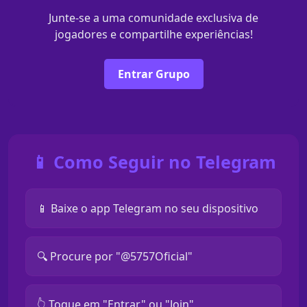
Junte-se a uma comunidade exclusiva de
jogadores e compartilhe experiências!
Entrar Grupo
📱 Como Seguir no Telegram
📱 Baixe o app Telegram no seu dispositivo
🔍 Procure por "@5757Oficial"
👆 Toque em "Entrar" ou "Join"