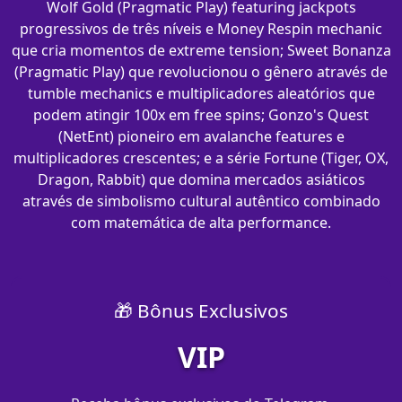
Wolf Gold (Pragmatic Play) featuring jackpots
progressivos de três níveis e Money Respin mechanic
que cria momentos de extreme tension; Sweet Bonanza
(Pragmatic Play) que revolucionou o gênero através de
tumble mechanics e multiplicadores aleatórios que
podem atingir 100x em free spins; Gonzo's Quest
(NetEnt) pioneiro em avalanche features e
multiplicadores crescentes; e a série Fortune (Tiger, OX,
Dragon, Rabbit) que domina mercados asiáticos
através de simbolismo cultural autêntico combinado
com matemática de alta performance.
🎁 Bônus Exclusivos
VIP