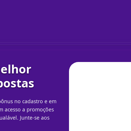
elhor
postas
bônus no cadastro e em
em acesso a promoções
ualável. Junte-se aos