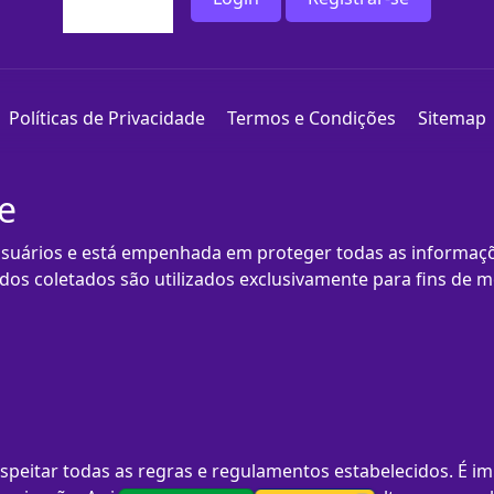
Políticas de Privacidade
Termos e Condições
Sitemap
de
 usuários e está empenhada em proteger todas as informaçõ
os coletados são utilizados exclusivamente para fins de m
eitar todas as regras e regulamentos estabelecidos. É im