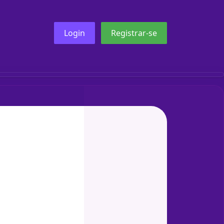
Login
Registrar-se