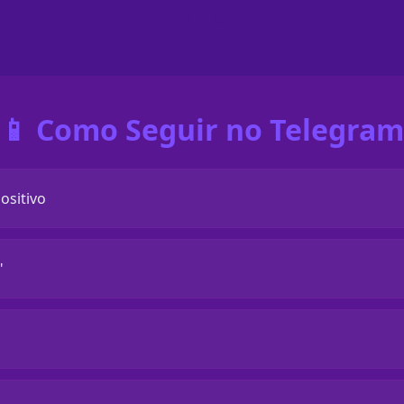
📱 Como Seguir no Telegram
ositivo
"