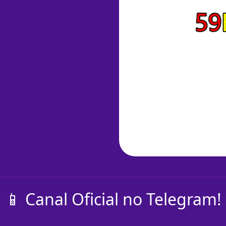
📱 Canal Oficial no Telegram!