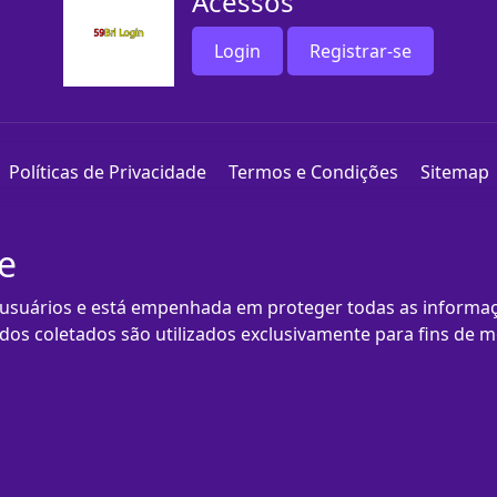
Acessos
Login
Registrar-se
Políticas de Privacidade
Termos e Condições
Sitemap
de
us usuários e está empenhada em proteger todas as informa
os coletados são utilizados exclusivamente para fins de m