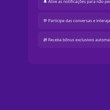
🔔 Ative as notificações para não p
💬 Participe das conversas e interaj
🎁 Receba bônus exclusivos autom