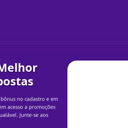
 Melhor
postas
r bônus no cadastro e em
 tem acesso a promoções
ualável. Junte-se aos