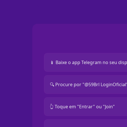
📱 Baixe o app Telegram no seu disp
🔍 Procure por "@59Brl LoginOficial
👆 Toque em "Entrar" ou "Join"