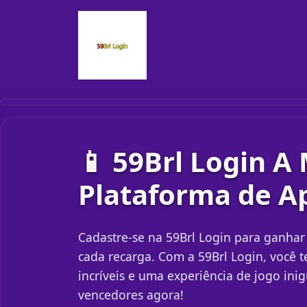
📱 59Brl Login A
Plataforma de A
Cadastre-se na 59Brl Login para ganha
cada recarga. Com a 59Brl Login, você
incríveis e uma experiência de jogo inig
vencedores agora!