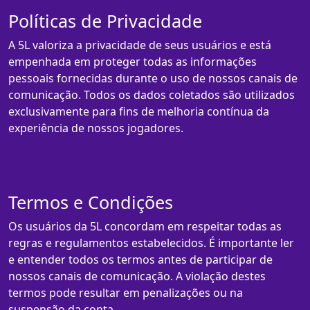
Políticas de Privacidade
A 5L valoriza a privacidade de seus usuários e está
empenhada em proteger todas as informações
pessoais fornecidas durante o uso de nossos canais de
comunicação. Todos os dados coletados são utilizados
exclusivamente para fins de melhoria contínua da
experiência de nossos jogadores.
Termos e Condições
Os usuários da 5L concordam em respeitar todas as
regras e regulamentos estabelecidos. É importante ler
e entender todos os termos antes de participar de
nossos canais de comunicação. A violação destes
termos pode resultar em penalizações ou na
suspensão da conta.