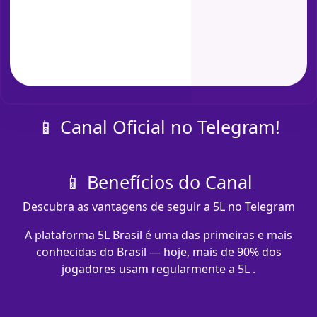
📱 Canal Oficial no Telegram!
📱 Benefícios do Canal
Descubra as vantagens de seguir a 5L no Telegram
A plataforma 5L Brasil é uma das primeiras e mais
conhecidas do Brasil — hoje, mais de 90% dos
jogadores usam regularmente a 5L .