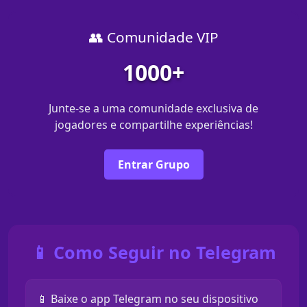
👥 Comunidade VIP
1000+
Junte-se a uma comunidade exclusiva de
jogadores e compartilhe experiências!
Entrar Grupo
📱 Como Seguir no Telegram
📱 Baixe o app Telegram no seu dispositivo