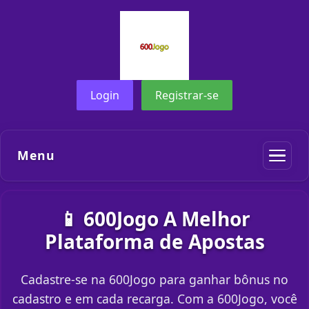
Login
Registrar-se
Menu
📱 600Jogo A Melhor
Plataforma de Apostas
Cadastre-se na 600Jogo para ganhar bônus no
cadastro e em cada recarga. Com a 600Jogo, você