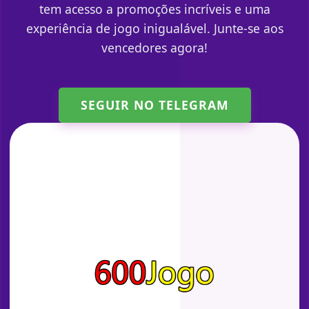
tem acesso a promoções incríveis e uma
experiência de jogo inigualável. Junte-se aos
vencedores agora!
SEGUIR NO TELEGRAM