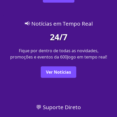
📢 Notícias em Tempo Real
24/7
Fique por dentro de todas as novidades,
promoções e eventos da 600Jogo em tempo real!
Ver Notícias
💬 Suporte Direto