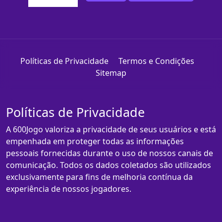
Políticas de Privacidade
Termos e Condições
Sitemap
Políticas de Privacidade
A 600Jogo valoriza a privacidade de seus usuários e está
empenhada em proteger todas as informações
pessoais fornecidas durante o uso de nossos canais de
comunicação. Todos os dados coletados são utilizados
exclusivamente para fins de melhoria contínua da
experiência de nossos jogadores.