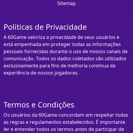
Sitemap
Políticas de Privacidade
A 60Game valoriza a privacidade de seus usuários e
está empenhada em proteger todas as informações
pessoais fornecidas durante o uso de nossos canais de
comunicação. Todos os dados coletados são utilizados
exclusivamente para fins de melhoria contínua da
experiência de nossos jogadores.
Termos e Condições
Os usuários da 60Game concordam em respeitar todas
as regras e regulamentos estabelecidos. É importante
ler e entender todos os termos antes de participar de