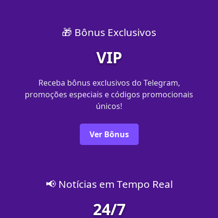
🎁 Bônus Exclusivos
VIP
Receba bônus exclusivos do Telegram,
promoções especiais e códigos promocionais
únicos!
Ver Bônus
📢 Notícias em Tempo Real
24/7