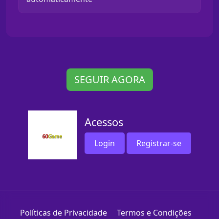
SEGUIR AGORA
Acessos
Login
Registrar-se
Políticas de Privacidade
Termos e Condições