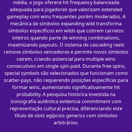
média, o jogo oferece hit frequency balanceada
adequada para jogadores que valorizam extended
gameplay com wins frequentes porém moderados. A
mecânica de símbolos expanding wild transforma
símbolos específicos em wilds que cobrem carretos
inteiros quando parte de winning combinations,
maximizando payouts. O sistema de cascading reels
remove símbolos vencedores e permite novos símbolos
cairem, criando potencial para multiple wins
consecutivos em single spin paid. Durante free spins,
special symbols são selecionados que funcionam como
scatter-pays, não requerendo posições específicas para
formar wins, aumentando significativamente hit
probability. A pesquisa histórica investida na
iconografia autêntica evidencia commitment com
representação cultural precisa, diferenciando este
título de slots egípcios generics com símbolos
arbitrários.