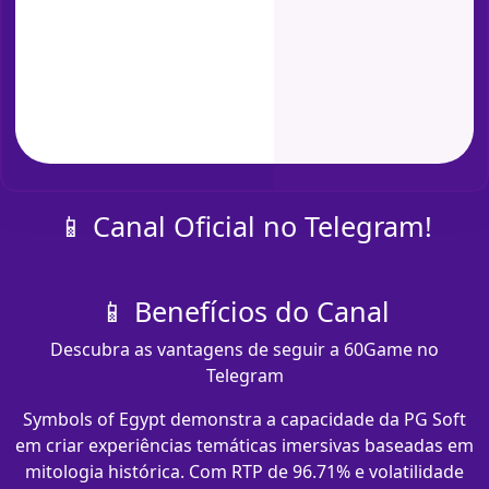
📱 Canal Oficial no Telegram!
📱 Benefícios do Canal
Descubra as vantagens de seguir a 60Game no
Telegram
Symbols of Egypt demonstra a capacidade da PG Soft
em criar experiências temáticas imersivas baseadas em
mitologia histórica. Com RTP de 96.71% e volatilidade