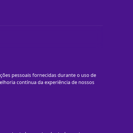
ções pessoais fornecidas durante o uso de
elhoria contínua da experiência de nossos