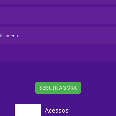
a
aticamente
SEGUIR AGORA
Acessos