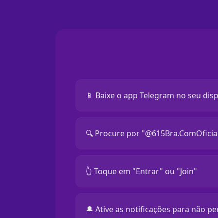
📱 Baixe o app Telegram no seu disp
🔍 Procure por "@615Bra.ComOficia
👆 Toque em "Entrar" ou "Join"
🔔 Ative as notificações para não p