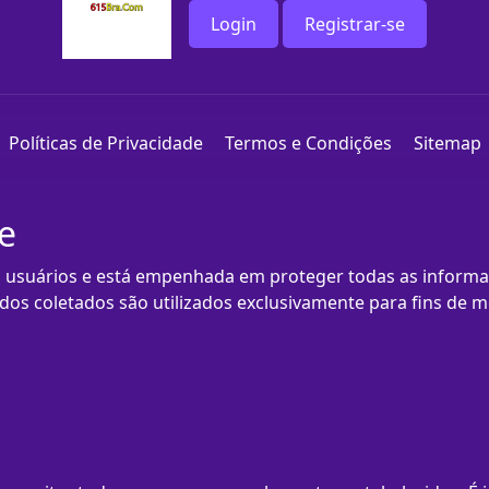
Login
Registrar-se
Políticas de Privacidade
Termos e Condições
Sitemap
de
us usuários e está empenhada em proteger todas as informa
os coletados são utilizados exclusivamente para fins de m