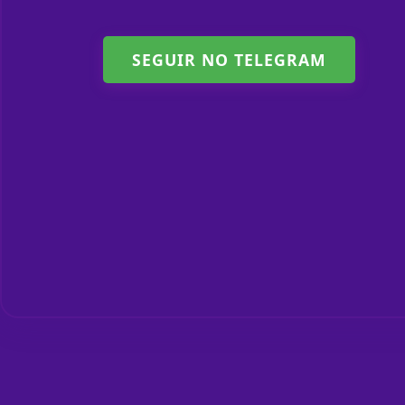
SEGUIR NO TELEGRAM