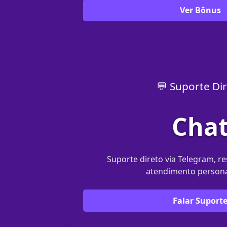
Ver Bônus
💬 Suporte Di
Cha
Suporte direto via Telegram, r
atendimento persona
Falar Suport