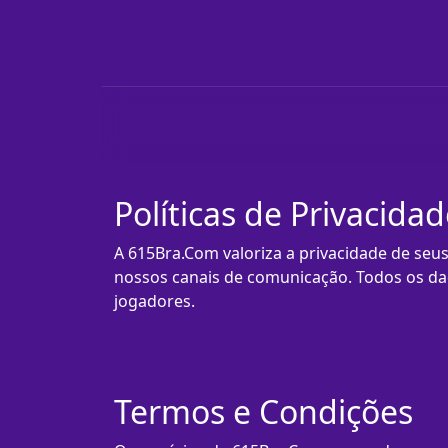
Políticas de Privacida
A 615Bra.Com valoriza a privacidade de se
nossos canais de comunicação. Todos os dad
jogadores.
Termos e Condições