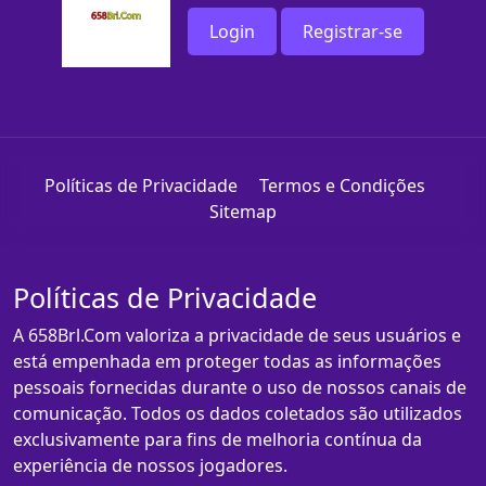
Login
Registrar-se
Políticas de Privacidade
Termos e Condições
Sitemap
Políticas de Privacidade
A 658Brl.Com valoriza a privacidade de seus usuários e
está empenhada em proteger todas as informações
pessoais fornecidas durante o uso de nossos canais de
comunicação. Todos os dados coletados são utilizados
exclusivamente para fins de melhoria contínua da
experiência de nossos jogadores.