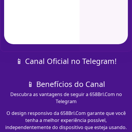
📱 Canal Oficial no Telegram!
📱 Benefícios do Canal
Descubra as vantagens de seguir a 658Brl.Com no
Telegram
O design responsivo da 658Brl.Com garante que você
tenha a melhor experiência possível,
independentemente do dispositivo que esteja usando.