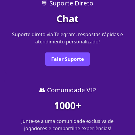
💬 Suporte Direto
Chat
Suporte direto via Telegram, respostas rápidas e
atendimento personalizado!
Falar Suporte
👥 Comunidade VIP
1000+
Junte-se a uma comunidade exclusiva de
jogadores e compartilhe experiências!