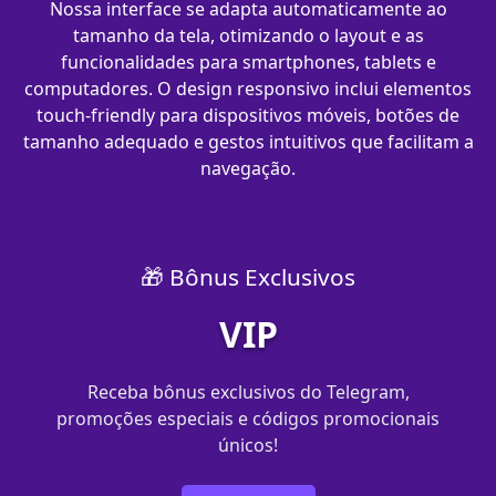
Nossa interface se adapta automaticamente ao
tamanho da tela, otimizando o layout e as
funcionalidades para smartphones, tablets e
computadores. O design responsivo inclui elementos
touch-friendly para dispositivos móveis, botões de
tamanho adequado e gestos intuitivos que facilitam a
navegação.
🎁 Bônus Exclusivos
VIP
Receba bônus exclusivos do Telegram,
promoções especiais e códigos promocionais
únicos!