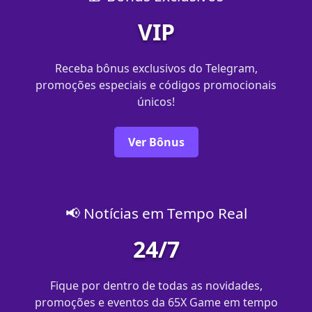
VIP
Receba bônus exclusivos do Telegram,
promoções especiais e códigos promocionais
únicos!
Ver Bônus
📢 Notícias em Tempo Real
24/7
Fique por dentro de todas as novidades,
promoções e eventos da 65X Game em tempo