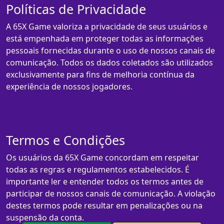
Políticas de Privacidade
A 65X Game valoriza a privacidade de seus usuários e
está empenhada em proteger todas as informações
pessoais fornecidas durante o uso de nossos canais de
comunicação. Todos os dados coletados são utilizados
exclusivamente para fins de melhoria contínua da
experiência de nossos jogadores.
Termos e Condições
Os usuários da 65X Game concordam em respeitar
todas as regras e regulamentos estabelecidos. É
importante ler e entender todos os termos antes de
participar de nossos canais de comunicação. A violação
destes termos pode resultar em penalizações ou na
suspensão da conta.