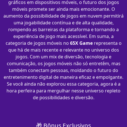
gráficos em dispositivos móveis, o futuro dos jogos
móveis promete ser ainda mais emocionante. O
aumento da possibilidade de jogos em nuvem permitirá
uma jogabilidade contínua e de alta qualidade,
rompendo as barreiras da plataforma e tornando a
experiência de jogo mais acessível. Em suma, a
categoria de jogos móveis no
65X Game
representa o
que há de mais recente e relevante no universo dos
jogos. Com um mix de diversão, tecnologia e
comunicação, os jogos móveis não só entretêm, mas
também conectam pessoas, moldando o futuro do
entretenimento digital de maneira eficaz e empolgante.
Se você ainda não explorou essa categoria, agora é a
hora perfeira para mergulhar nesse universo repleto
de possibilidades e diversão.
🎁 Bônus Exclusivos