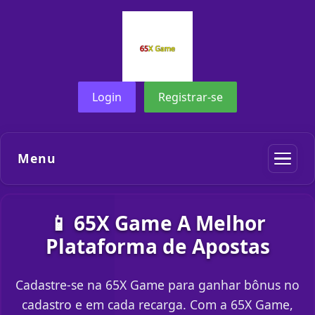
Login
Registrar-se
Menu
📱 65X Game A Melhor
Plataforma de Apostas
Cadastre-se na 65X Game para ganhar bônus no
cadastro e em cada recarga. Com a 65X Game,