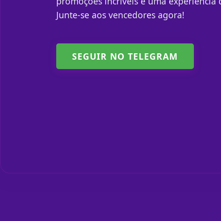
promoções incríveis e uma experiência d
Junte-se aos vencedores agora!
SEGUIR NO TELEGRAM