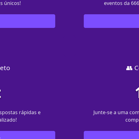
s únicos!
eventos da 66
reto
👥 
t
espostas rápidas e
Junte-se a uma com
lizado!
compa
e