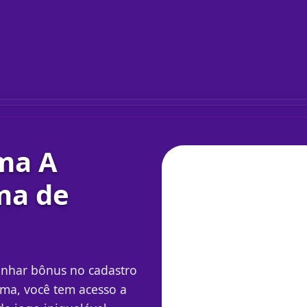
rma A
ma de
anhar bônus no cadastro
rma, você tem acesso a