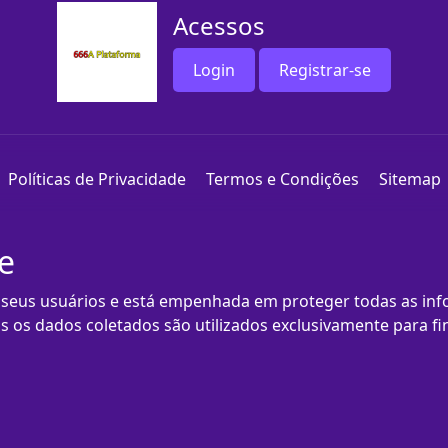
Acessos
Login
Registrar-se
Políticas de Privacidade
Termos e Condições
Sitemap
de
e seus usuários e está empenhada em proteger todas as in
 os dados coletados são utilizados exclusivamente para fi