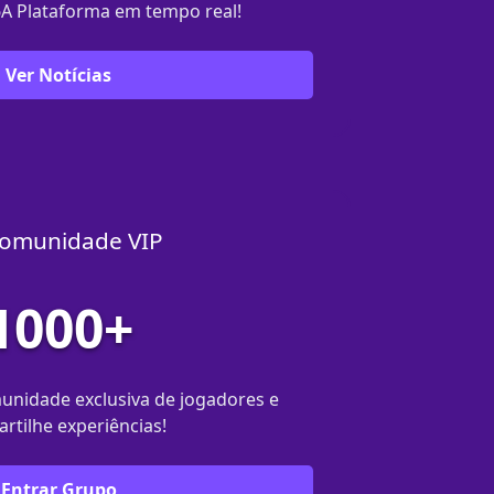
6A Plataforma em tempo real!
Ver Notícias
Comunidade VIP
1000+
unidade exclusiva de jogadores e
rtilhe experiências!
Entrar Grupo