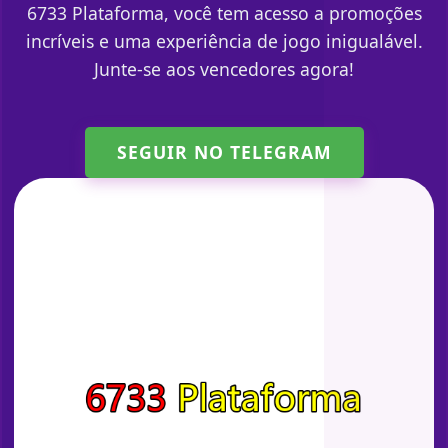
6733 Plataforma, você tem acesso a promoções
incríveis e uma experiência de jogo inigualável.
Junte-se aos vencedores agora!
SEGUIR NO TELEGRAM