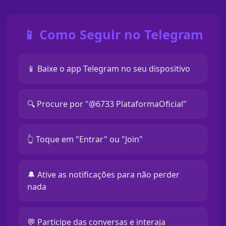
📱 Como Seguir no Telegram
📱 Baixe o app Telegram no seu dispositivo
🔍 Procure por "@6733 PlataformaOficial"
👆 Toque em "Entrar" ou "Join"
🔔 Ative as notificações para não perder
nada
💬 Participe das conversas e interaja