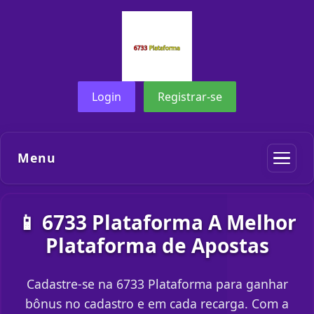
Login
Registrar-se
Menu
📱 6733 Plataforma A Melhor
Plataforma de Apostas
Cadastre-se na 6733 Plataforma para ganhar
bônus no cadastro e em cada recarga. Com a