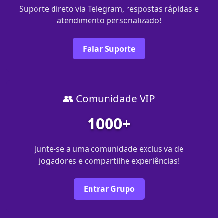
Suporte direto via Telegram, respostas rápidas e
atendimento personalizado!
Falar Suporte
👥 Comunidade VIP
1000+
Junte-se a uma comunidade exclusiva de
jogadores e compartilhe experiências!
Entrar Grupo