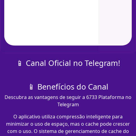
📱 Canal Oficial no Telegram!
📱 Benefícios do Canal
Descubra as vantagens de seguir a 6733 Plataforma no
Telegram
O aplicativo utiliza compressão inteligente para
minimizar o uso de espaço, mas o cache pode crescer
com o uso. O sistema de gerenciamento de cache do