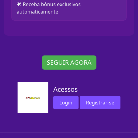
🎁 Receba bônus exclusivos
automaticamente
SEGUIR AGORA
Acessos
Login
Registrar-se