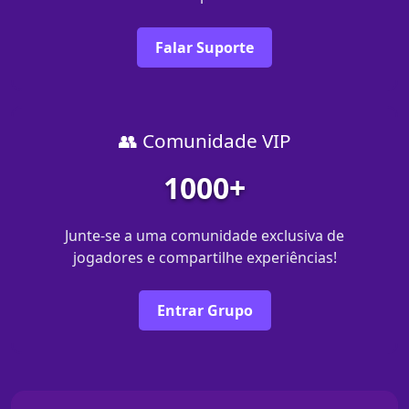
Falar Suporte
👥 Comunidade VIP
1000+
Junte-se a uma comunidade exclusiva de
jogadores e compartilhe experiências!
Entrar Grupo