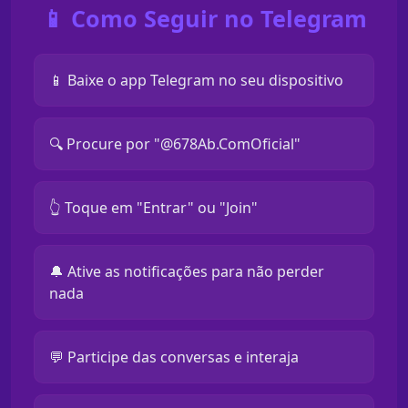
📱 Como Seguir no Telegram
📱 Baixe o app Telegram no seu dispositivo
🔍 Procure por "@678Ab.ComOficial"
👆 Toque em "Entrar" ou "Join"
🔔 Ative as notificações para não perder
nada
💬 Participe das conversas e interaja