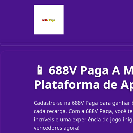
📱 688V Paga A 
Plataforma de A
Cadastre-se na 688V Paga para ganhar 
cada recarga. Com a 688V Paga, você t
incríveis e uma experiência de jogo inig
vencedores agora!