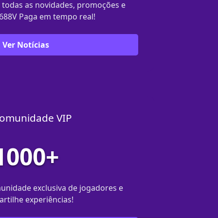
e todas as novidades, promoções e
 688V Paga em tempo real!
Ver Notícias
Comunidade VIP
1000+
unidade exclusiva de jogadores e
rtilhe experiências!