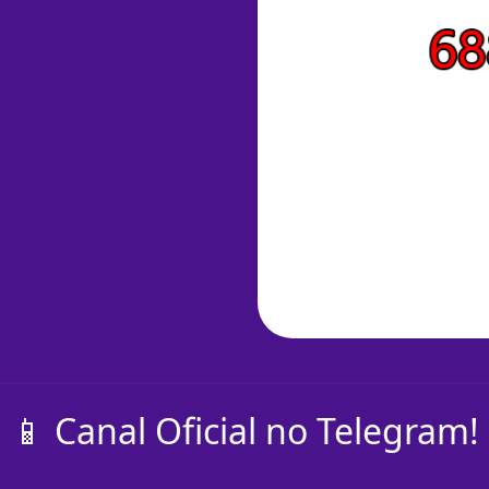
📱 Canal Oficial no Telegram!