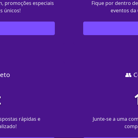
m, promoções especiais
Fique por dentro d
s únicos!
eventos da
reto
👥 
t
espostas rápidas e
Junte-se a uma com
lizado!
compa