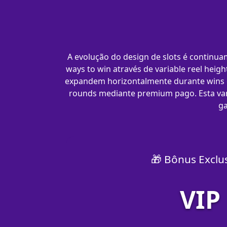
A evolução do design de slots é contin
ways to win através de variable reel heigh
expandem horizontalmente durante wins c
rounds mediante premium pago. Esta van
ga
🎁 Bônus Exclu
VIP