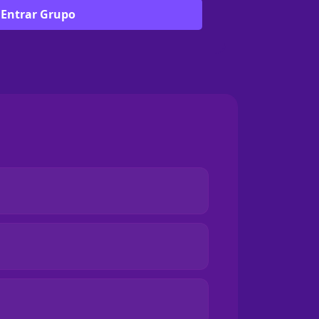
Entrar Grupo