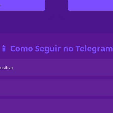
e
📱 Como Seguir no Telegram
ositivo