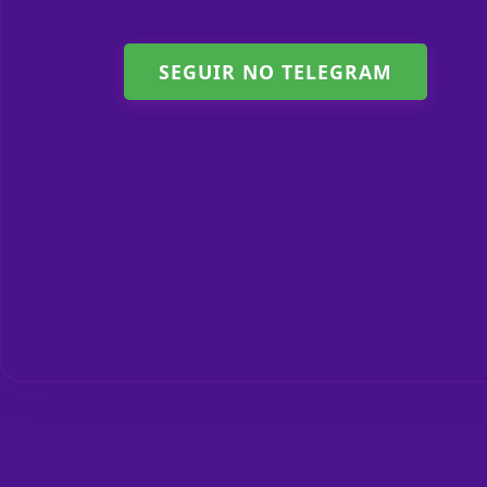
SEGUIR NO TELEGRAM