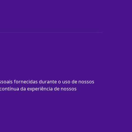
ssoais fornecidas durante o uso de nossos
 contínua da experiência de nossos