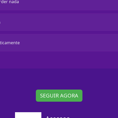
erder nada
a
aticamente
SEGUIR AGORA