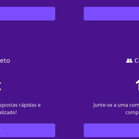
reto
👥 
t
espostas rápidas e
Junte-se a uma com
lizado!
compa
e