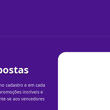
postas
no cadastro e em cada
promoções incríveis e
unte-se aos vencedores