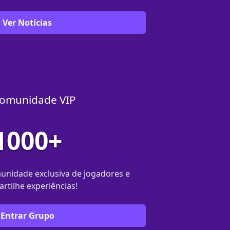
Ver Notícias
Comunidade VIP
1000+
unidade exclusiva de jogadores e
rtilhe experiências!
Entrar Grupo