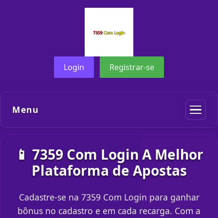
Login
Registrar-se
Menu
📱 7359 Com Login A Melhor
Plataforma de Apostas
Cadastre-se na 7359 Com Login para ganhar
bônus no cadastro e em cada recarga. Com a