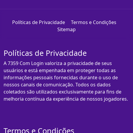
Políticas de Privacidade
Termos e Condições
Sitemap
Políticas de Privacidade
A 7359 Com Login valoriza a privacidade de seus
usuários e está empenhada em proteger todas as
informações pessoais fornecidas durante o uso de
nossos canais de comunicação. Todos os dados
coletados são utilizados exclusivamente para fins de
melhoria contínua da experiência de nossos jogadores.
Termos e Condições