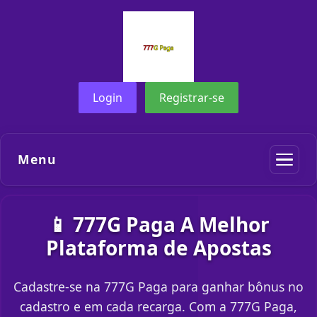
Login
Registrar-se
Menu
📱 777G Paga A Melhor
Plataforma de Apostas
Cadastre-se na 777G Paga para ganhar bônus no
cadastro e em cada recarga. Com a 777G Paga,