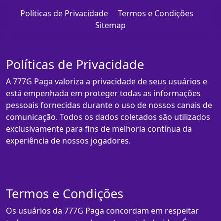
Políticas de Privacidade
Termos e Condições
Sitemap
Políticas de Privacidade
A 777G Paga valoriza a privacidade de seus usuários e
está empenhada em proteger todas as informações
pessoais fornecidas durante o uso de nossos canais de
comunicação. Todos os dados coletados são utilizados
exclusivamente para fins de melhoria contínua da
experiência de nossos jogadores.
Termos e Condições
Os usuários da 777G Paga concordam em respeitar