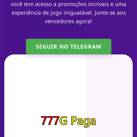
você tem acesso a promoções incríveis e uma
experiência de jogo inigualável. Junte-se aos
vencedores agora!
SEGUIR NO TELEGRAM