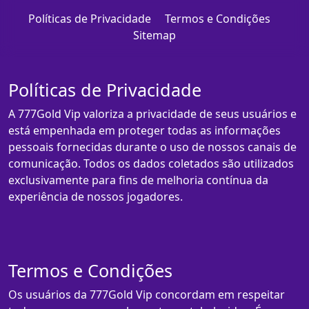
Políticas de Privacidade
Termos e Condições
Sitemap
Políticas de Privacidade
A 777Gold Vip valoriza a privacidade de seus usuários e
está empenhada em proteger todas as informações
pessoais fornecidas durante o uso de nossos canais de
comunicação. Todos os dados coletados são utilizados
exclusivamente para fins de melhoria contínua da
experiência de nossos jogadores.
Termos e Condições
Os usuários da 777Gold Vip concordam em respeitar