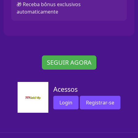
🎁 Receba bônus exclusivos
automaticamente
SEGUIR AGORA
Acessos
Login
Registrar-se