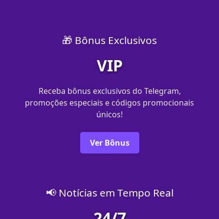
🎁 Bônus Exclusivos
VIP
Receba bônus exclusivos do Telegram,
promoções especiais e códigos promocionais
únicos!
Ver Bônus
📢 Notícias em Tempo Real
24/7