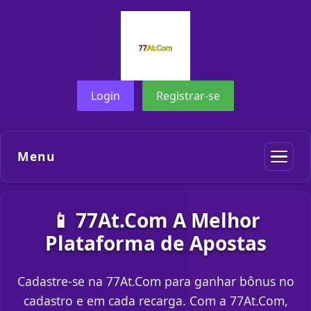
Login
Registrar-se
Menu
📱 77At.Com A Melhor
Plataforma de Apostas
Cadastre-se na 77At.Com para ganhar bônus no
cadastro e em cada recarga. Com a 77At.Com,