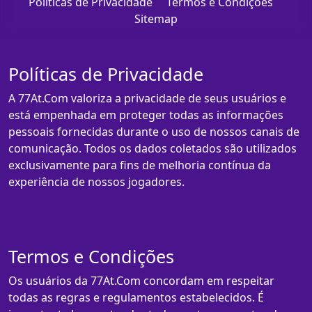
Políticas de Privacidade
Termos e Condições
Sitemap
Políticas de Privacidade
A 77At.Com valoriza a privacidade de seus usuários e
está empenhada em proteger todas as informações
pessoais fornecidas durante o uso de nossos canais de
comunicação. Todos os dados coletados são utilizados
exclusivamente para fins de melhoria contínua da
experiência de nossos jogadores.
Termos e Condições
Os usuários da 77At.Com concordam em respeitar
todas as regras e regulamentos estabelecidos. É