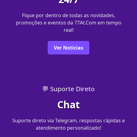
Fique por dentro de todas as novidades,
promoções e eventos da 77At.Com em tempo
real!
Ver Notícias
💬 Suporte Direto
Chat
Suporte direto via Telegram, respostas rápidas e
atendimento personalizado!