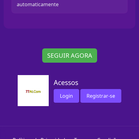
automaticamente
SEGUIR AGORA
Acessos
Login
Registrar-se