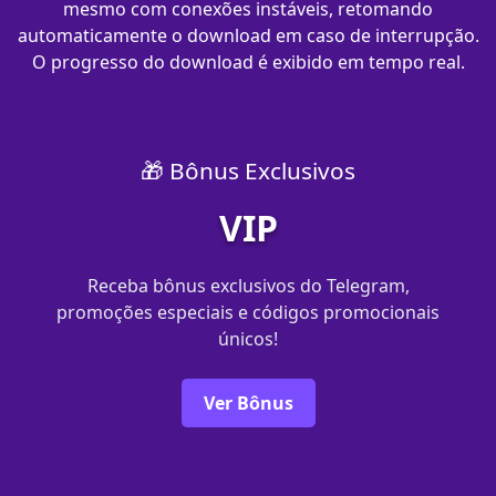
mesmo com conexões instáveis, retomando
automaticamente o download em caso de interrupção.
O progresso do download é exibido em tempo real.
🎁 Bônus Exclusivos
VIP
Receba bônus exclusivos do Telegram,
promoções especiais e códigos promocionais
únicos!
Ver Bônus