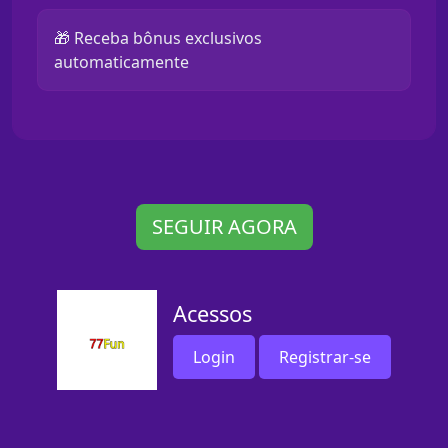
🎁 Receba bônus exclusivos
automaticamente
SEGUIR AGORA
Acessos
Login
Registrar-se