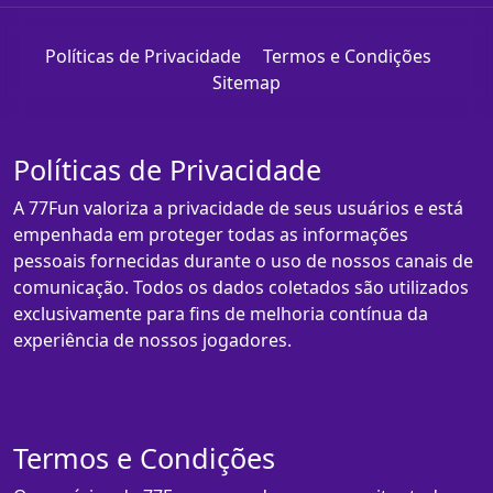
Políticas de Privacidade
Termos e Condições
Sitemap
Políticas de Privacidade
A 77Fun valoriza a privacidade de seus usuários e está
empenhada em proteger todas as informações
pessoais fornecidas durante o uso de nossos canais de
comunicação. Todos os dados coletados são utilizados
exclusivamente para fins de melhoria contínua da
experiência de nossos jogadores.
Termos e Condições