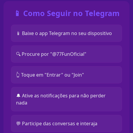
📱 Como Seguir no Telegram
📱 Baixe o app Telegram no seu dispositivo
🔍 Procure por "@77FunOficial"
👆 Toque em "Entrar" ou "Join"
🔔 Ative as notificações para não perder
nada
💬 Participe das conversas e interaja