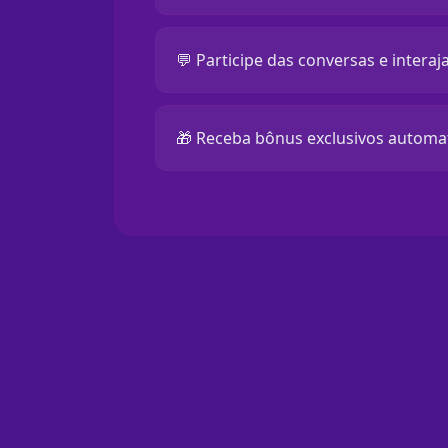
💬 Participe das conversas e interaj
🎁 Receba bônus exclusivos autom