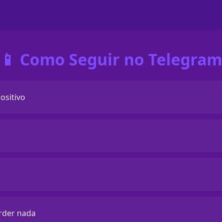
📱 Como Seguir no Telegram
ositivo
erder nada