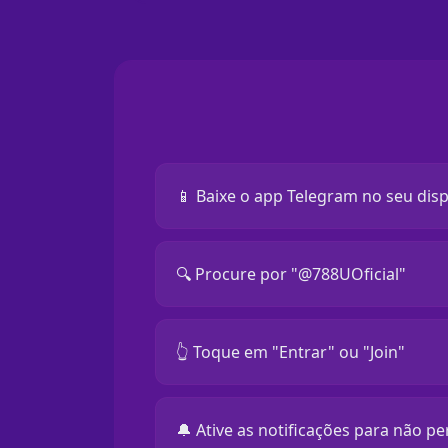
📱 Baixe o app Telegram no seu disp
🔍 Procure por "@788UOficial"
👆 Toque em "Entrar" ou "Join"
🔔 Ative as notificações para não p