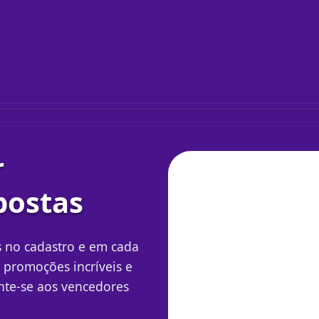
r
postas
 no cadastro e em cada
 promoções incríveis e
unte-se aos vencedores