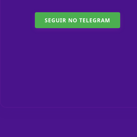
SEGUIR NO TELEGRAM