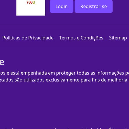
Login
Registrar-se
Políticas de Privacidade
Termos e Condições
Sitemap
de
rios e está empenhada em proteger todas as informações p
tados são utilizados exclusivamente para fins de melhoria