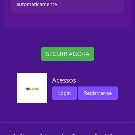
automaticamente
SEGUIR AGORA
Acessos
Login
Registrar-se