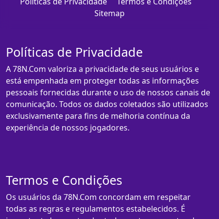
Políticas de Privacidade
Termos e Condições
Sitemap
Políticas de Privacidade
A 78N.Com valoriza a privacidade de seus usuários e
está empenhada em proteger todas as informações
pessoais fornecidas durante o uso de nossos canais de
comunicação. Todos os dados coletados são utilizados
exclusivamente para fins de melhoria contínua da
experiência de nossos jogadores.
Termos e Condições
Os usuários da 78N.Com concordam em respeitar
todas as regras e regulamentos estabelecidos. É