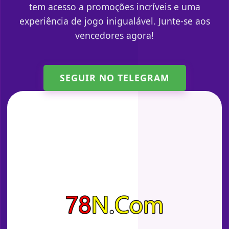
tem acesso a promoções incríveis e uma
experiência de jogo inigualável. Junte-se aos
vencedores agora!
SEGUIR NO TELEGRAM