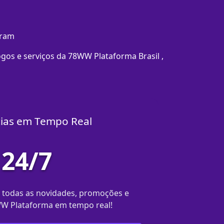
gram
os e serviços da 78WW Plataforma Brasil ,
cias em Tempo Real
24/7
e todas as novidades, promoções e
W Plataforma em tempo real!