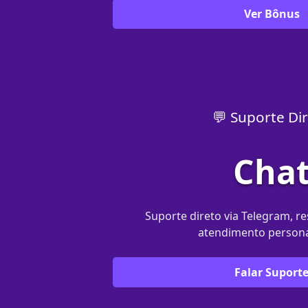
Ver Bônus
💬 Suporte Di
Cha
Suporte direto via Telegram, r
atendimento persona
Falar Suport