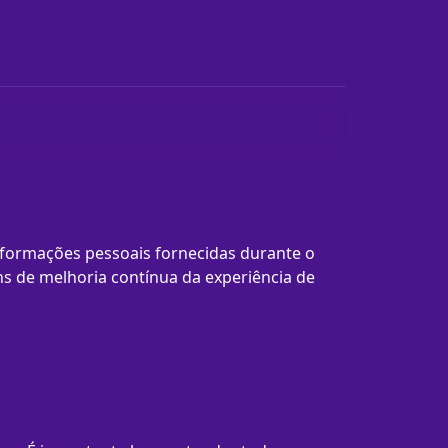
nformações pessoais fornecidas durante o
ns de melhoria contínua da experiência de