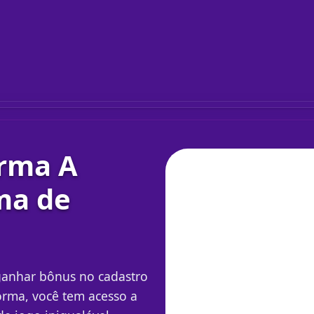
rma A
ma de
ganhar bônus no cadastro
rma, você tem acesso a