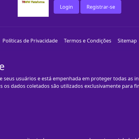
Login
Registrar-se
Políticas de Privacidade
Termos e Condições
Sitemap
de
de seus usuários e está empenhada em proteger todas as i
 os dados coletados são utilizados exclusivamente para fi