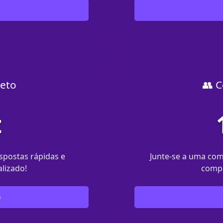
reto
👥 
t
espostas rápidas e
Junte-se a uma com
lizado!
compa
e