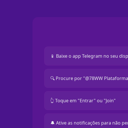
📱 Baixe o app Telegram no seu disp
🔍 Procure por "@78WW PlataformaO
👆 Toque em "Entrar" ou "Join"
🔔 Ative as notificações para não p