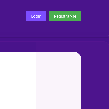
Login
Registrar-se