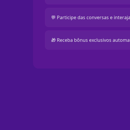
💬 Participe das conversas e interaj
🎁 Receba bônus exclusivos autom