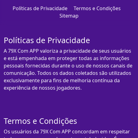
Políticas de Privacidade
Termos e Condições
Sitemap
Políticas de Privacidade
A 79X Com APP valoriza a privacidade de seus usuários
e está empenhada em proteger todas as informações
pessoais fornecidas durante o uso de nossos canais de
comunicação. Todos os dados coletados são utilizados
exclusivamente para fins de melhoria contínua da
experiência de nossos jogadores.
Termos e Condições
Os usuários da 79X Com APP concordam em respeitar