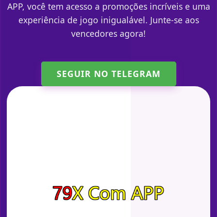
APP, você tem acesso a promoções incríveis e uma
experiência de jogo inigualável. Junte-se aos
vencedores agora!
SEGUIR NO TELEGRAM