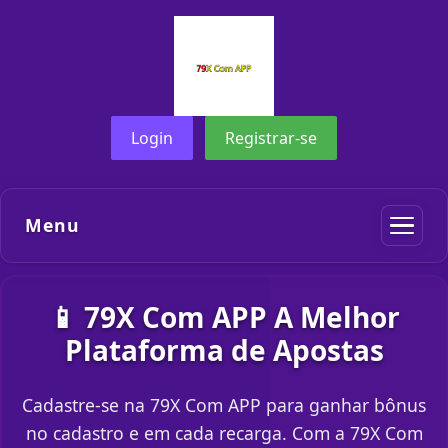
Login
Registrar-se
Menu
📱 79X Com APP A Melhor
Plataforma de Apostas
Cadastre-se na 79X Com APP para ganhar bônus
no cadastro e em cada recarga. Com a 79X Com