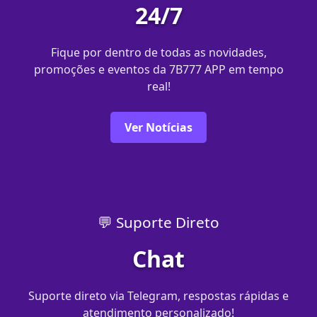
24/7
Fique por dentro de todas as novidades,
promoções e eventos da 7B777 APP em tempo
real!
Ver Notícias
💬 Suporte Direto
Chat
Suporte direto via Telegram, respostas rápidas e
atendimento personalizado!