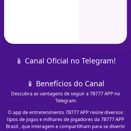
📱 Canal Oficial no Telegram!
📱 Benefícios do Canal
Descubra as vantagens de seguir a 7B777 APP no
Telegram
O app de entretenimento 7B777 APP reúne diversos
tipos de jogos e milhares de jogadores da 7B777 APP
Brasil , que interagem e compartilham para se divertir