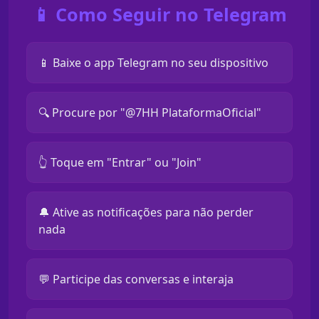
📱 Como Seguir no Telegram
📱 Baixe o app Telegram no seu dispositivo
🔍 Procure por "@7HH PlataformaOficial"
👆 Toque em "Entrar" ou "Join"
🔔 Ative as notificações para não perder
nada
💬 Participe das conversas e interaja