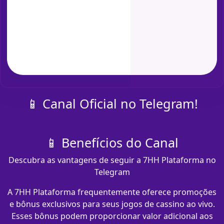
📱 Canal Oficial no Telegram!
📱 Benefícios do Canal
Descubra as vantagens de seguir a 7HH Plataforma no
Telegram
A 7HH Plataforma frequentemente oferece promoções
e bônus exclusivos para seus jogos de cassino ao vivo.
Esses bônus podem proporcionar valor adicional aos