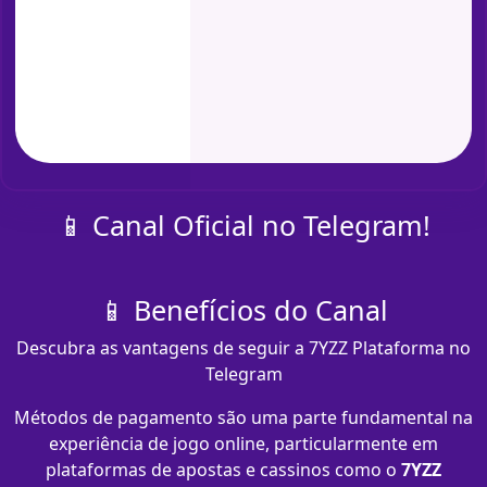
📱 Canal Oficial no Telegram!
📱 Benefícios do Canal
Descubra as vantagens de seguir a 7YZZ Plataforma no
Telegram
Métodos de pagamento são uma parte fundamental na
experiência de jogo online, particularmente em
plataformas de apostas e cassinos como o
7YZZ