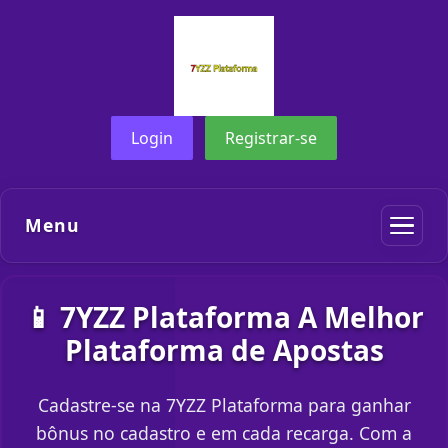
Login
Registrar-se
Menu
📱 7YZZ Plataforma A Melhor
Plataforma de Apostas
Cadastre-se na 7YZZ Plataforma para ganhar
bônus no cadastro e em cada recarga. Com a