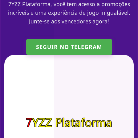
7YZZ Plataforma, você tem acesso a promoções
incríveis e uma experiência de jogo inigualável.
Junte-se aos vencedores agora!
SEGUIR NO TELEGRAM