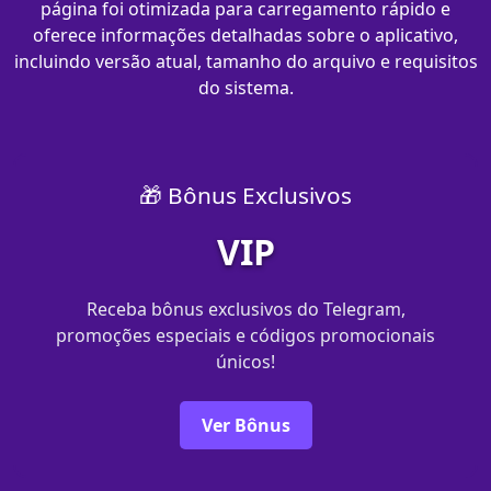
página foi otimizada para carregamento rápido e
oferece informações detalhadas sobre o aplicativo,
incluindo versão atual, tamanho do arquivo e requisitos
do sistema.
🎁 Bônus Exclusivos
VIP
Receba bônus exclusivos do Telegram,
promoções especiais e códigos promocionais
únicos!
Ver Bônus