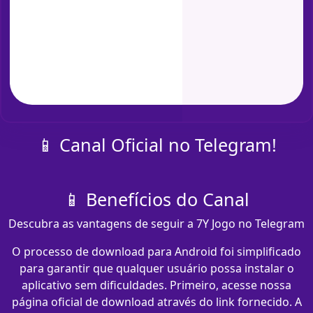
📱 Canal Oficial no Telegram!
📱 Benefícios do Canal
Descubra as vantagens de seguir a 7Y Jogo no Telegram
O processo de download para Android foi simplificado
para garantir que qualquer usuário possa instalar o
aplicativo sem dificuldades. Primeiro, acesse nossa
página oficial de download através do link fornecido. A