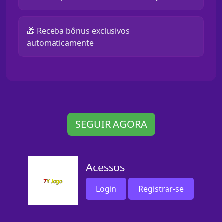
🎁 Receba bônus exclusivos
automaticamente
SEGUIR AGORA
Acessos
Login
Registrar-se