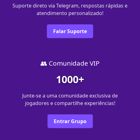
Suporte direto via Telegram, respostas rápidas e
atendimento personalizado!
Falar Suporte
👥 Comunidade VIP
1000+
Junte-se a uma comunidade exclusiva de
jogadores e compartilhe experiências!
Entrar Grupo