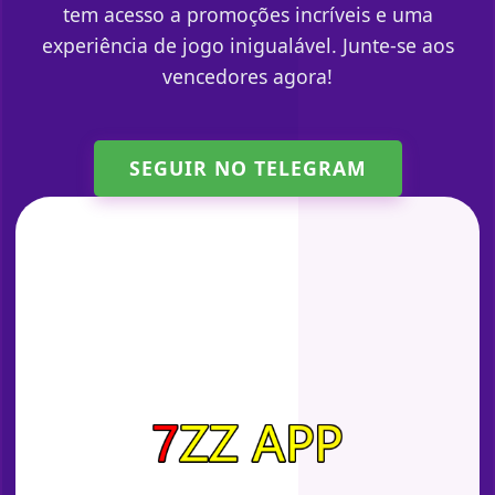
tem acesso a promoções incríveis e uma
experiência de jogo inigualável. Junte-se aos
vencedores agora!
SEGUIR NO TELEGRAM