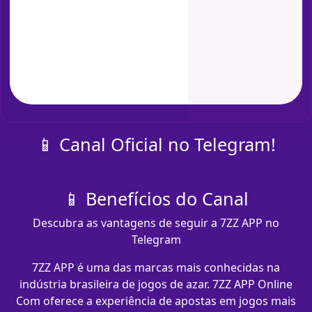
📱 Canal Oficial no Telegram!
📱 Benefícios do Canal
Descubra as vantagens de seguir a 7ZZ APP no
Telegram
7ZZ APP é uma das marcas mais conhecidas na
indústria brasileira de jogos de azar. 7ZZ APP Online
Com oferece a experiência de apostas em jogos mais