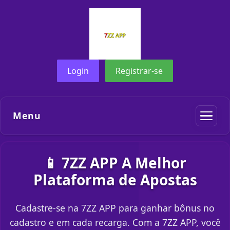
Login
Registrar-se
Menu
📱 7ZZ APP A Melhor
Plataforma de Apostas
Cadastre-se na 7ZZ APP para ganhar bônus no
cadastro e em cada recarga. Com a 7ZZ APP, você